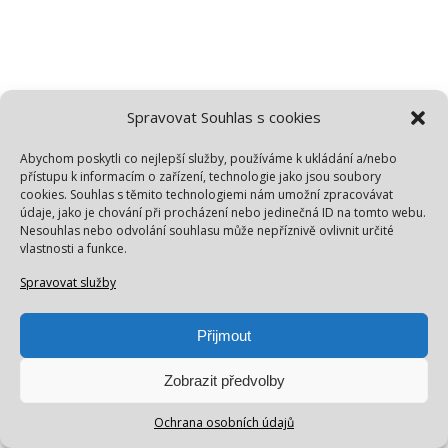
Spravovat Souhlas s cookies
Abychom poskytli co nejlepší služby, používáme k ukládání a/nebo
přístupu k informacím o zařízení, technologie jako jsou soubory
cookies. Souhlas s těmito technologiemi nám umožní zpracovávat
údaje, jako je chování při procházení nebo jedinečná ID na tomto webu.
Nesouhlas nebo odvolání souhlasu může nepříznivě ovlivnit určité
vlastnosti a funkce.
Spravovat služby
Přijmout
Zobrazit předvolby
Ochrana osobních údajů