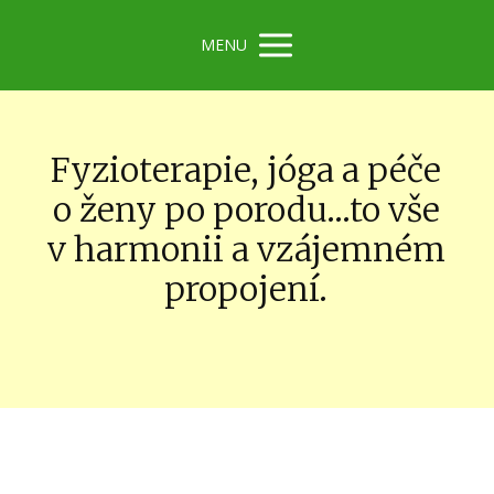
MENU
Fyzioterapie, jóga a péče
o ženy po porodu...to vše
v harmonii a vzájemném
propojení.