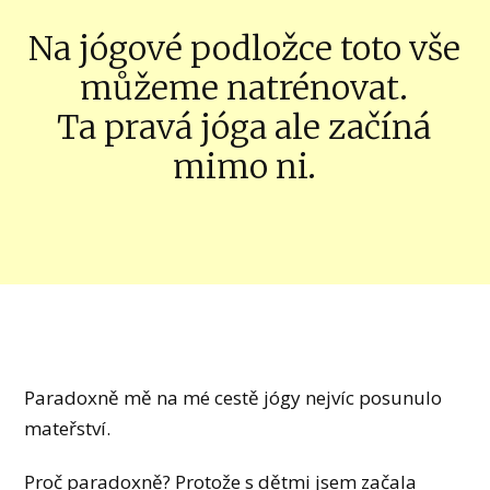
Na jógové podložce toto vše
můžeme natrénovat.
Ta pravá jóga ale začíná
mimo ni.
Paradoxně mě na mé cestě jógy nejvíc posunulo
mateřství.
Proč paradoxně? Protože s dětmi jsem začala