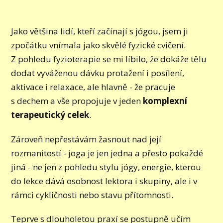
Jako většina lidí, kteří začínají s jógou, jsem ji
zpočátku vnímala jako skvělé fyzické cvičení.
Z pohledu fyzioterapie se mi líbilo, že dokáže tělu
dodat vyváženou dávku protažení i posílení,
aktivace i relaxace, ale hlavně - že pracuje
s dechem a vše propojuje v jeden
komplexní
terapeutický celek
.
Zároveň nepřestávám žasnout nad její
rozmanitostí - joga je jen jedna a přesto pokaždé
jiná - ne jen z pohledu stylu jógy, energie, kterou
do lekce dává osobnost lektora i skupiny, ale i v
rámci cykličnosti nebo stavu přítomnosti.
Teprve s dlouholetou praxí se postupně učím