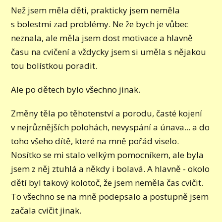
Než jsem měla děti, prakticky jsem neměla
s bolestmi zad problémy. Ne že bych je vůbec
neznala, ale měla jsem dost motivace a hlavně
času na cvičení a vždycky jsem si uměla s nějakou
tou bolístkou poradit.
Ale po dětech bylo všechno jinak.
Změny těla po těhotenství a porodu, časté kojení
v nejrůznějších polohách, nevyspání a únava... a do
toho všeho dítě, které na mně pořád viselo.
Nosítko se mi stalo velkým pomocníkem, ale byla
jsem z něj ztuhlá a někdy i bolavá. A hlavně - okolo
dětí byl takový kolotoč, že jsem neměla čas cvičit.
To všechno se na mně podepsalo a postupně jsem
začala cvičit jinak.