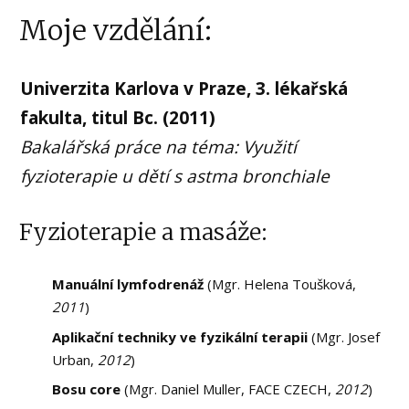
Moje vzdělání:
Univerzita Karlova v Praze, 3. lékařská
fakulta, titul Bc. (2011)
Bakalářská práce na téma: Využití
fyzioterapie u dětí s astma bronchiale
Fyzioterapie a masáže:
Manuální lymfodrenáž
(Mgr. Helena Toušková,
2011
)
Aplikační techniky ve fyzikální terapii
(Mgr. Josef
Urban,
2012
)
Bosu core
(Mgr. Daniel Muller, FACE CZECH,
2012
)