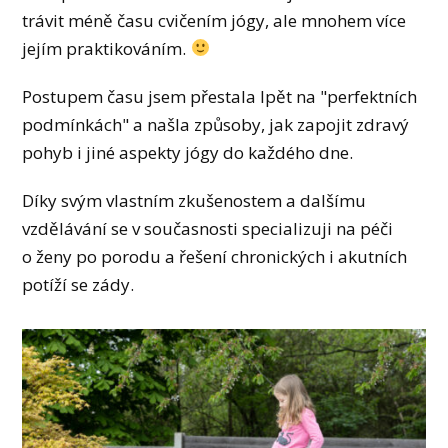
trávit méně času cvičením jógy, ale mnohem více
jejím praktikováním.
Postupem času jsem přestala lpět na "perfektních
podmínkách" a našla způsoby, jak zapojit zdravý
pohyb i jiné aspekty jógy do každého dne.
Díky svým vlastním zkušenostem a dalšímu
vzdělávání se v současnosti specializuji na péči
o ženy po porodu a řešení chronických i akutních
potíží se zády.