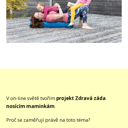
V on-line světě tvořím
projekt Zdravá záda
nosícím maminkám
.
Proč se zaměřuji právě na toto téma?