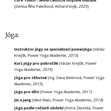
(Denisa Říha Palečková, Richard Vojík,
2025
)
Jóga:
Instruktor jógy se specializací powerjóga
(Václav
Krejčík, Power Yoga Akademie,
2015
)
Kurz jógy pro pokročilé
(Václav Krejčík, Power
Yoga Akademie,
2015
)
Jóga pro těhotné
(Ing. Dana Beierová, Power Yoga
Akademie,
2015
)
Jóga pro děti
(Power Yoga Akademie, 2017)
Jin a jang
(Nikol Maio, Power Yoga Akademie,
2018
)
Jóga podle ročních období
(Petra Záveská, Power