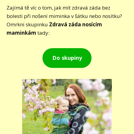
Zajímá tě víc o tom, jak mít zdravá záda bez
bolesti při nošení miminka v šátku nebo nosítku?
Omrkni skupinku
Zdravá záda nosícím
maminkám
tady:
Do skupiny