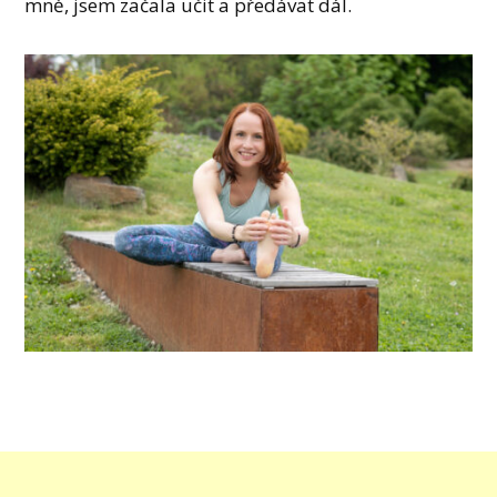
mně, jsem začala učit a předávat dál.