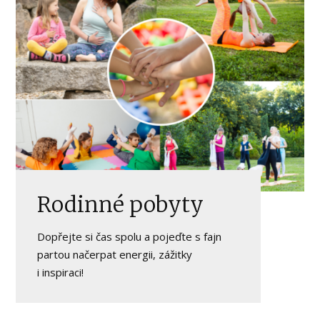
Rodinné pobyty
Dopřejte si čas spolu a pojeďte s fajn
partou načerpat energii, zážitky
i inspiraci!