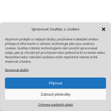
Spravovat Souhlas s cookies
Abychom poskytli co nejlepší služby, používáme k ukládání a/nebo
přístupu k informacím o zařízení, technologie jako jsou soubory
cookies. Souhlas s těmito technologiemi nám umožní zpracovávat
údaje, jako je chování při procházení nebo jedinečná ID na tomto webu.
Nesouhlas nebo odvolání souhlasu může nepříznivě ovlivnit určité
vlastnosti a funkce.
Spravovat služby
Přijmout
Zobrazit předvolby
Ochrana osobních údajů