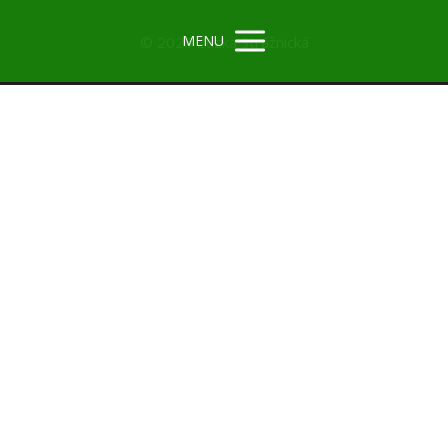
MENU
© 2026 Zuzka Strážnická