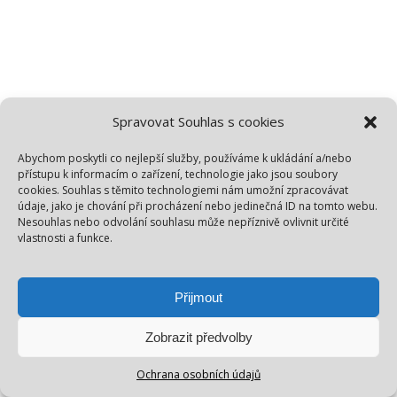
Spravovat Souhlas s cookies
Abychom poskytli co nejlepší služby, používáme k ukládání a/nebo
přístupu k informacím o zařízení, technologie jako jsou soubory
cookies. Souhlas s těmito technologiemi nám umožní zpracovávat
údaje, jako je chování při procházení nebo jedinečná ID na tomto webu.
Nesouhlas nebo odvolání souhlasu může nepříznivě ovlivnit určité
vlastnosti a funkce.
Přijmout
Zobrazit předvolby
Ochrana osobních údajů