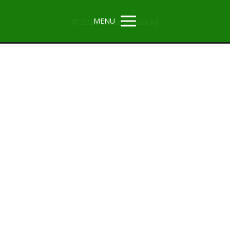
MENU
© 2026 Zuzka Strážnická