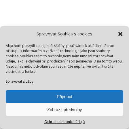
Spravovat Souhlas s cookies
Abychom poskytli co nejlepší služby, používáme k ukládání a/nebo
přístupu k informacím o zařízení, technologie jako jsou soubory
cookies. Souhlas s těmito technologiemi nám umožní zpracovávat
údaje, jako je chování při procházení nebo jedinečná ID na tomto webu.
Nesouhlas nebo odvolání souhlasu může nepříznivě ovlivnit určité
vlastnosti a funkce.
Spravovat služby
Přijmout
Zobrazit předvolby
Ochrana osobních údajů