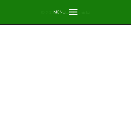
MENU
© 2026 Zuzka Strážnická