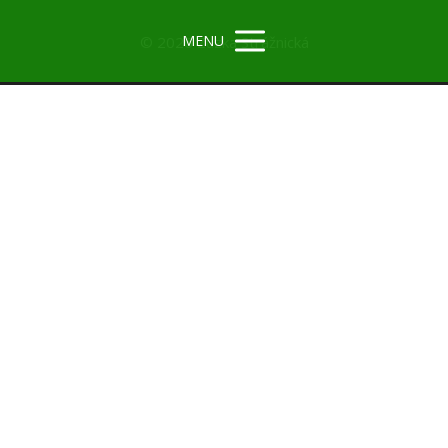
MENU
© 2026 Zuzka Strážnická