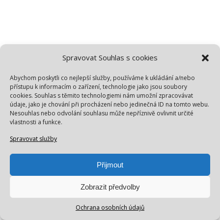
Spravovat Souhlas s cookies
Abychom poskytli co nejlepší služby, používáme k ukládání a/nebo
přístupu k informacím o zařízení, technologie jako jsou soubory
cookies. Souhlas s těmito technologiemi nám umožní zpracovávat
údaje, jako je chování při procházení nebo jedinečná ID na tomto webu.
Nesouhlas nebo odvolání souhlasu může nepříznivě ovlivnit určité
vlastnosti a funkce.
Spravovat služby
Přijmout
Zobrazit předvolby
Ochrana osobních údajů