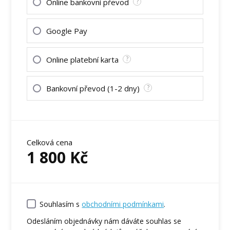
Online bankovní převod
?
Google Pay
Online platební karta
?
Bankovní převod (1-2 dny)
?
Celková cena
1 800
Kč
Souhlasím s
obchodními podmínkami
.
Odesláním objednávky nám dáváte souhlas se