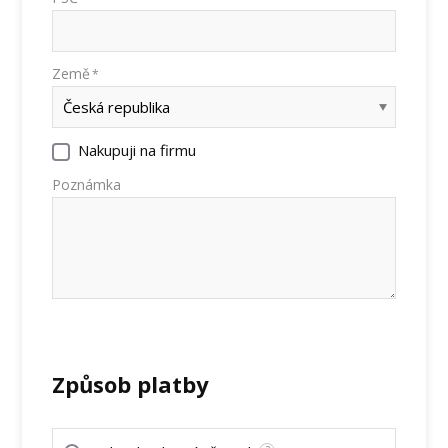
Země
*
Nakupuji na firmu
Poznámka
Způsob platby