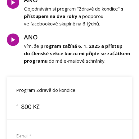
Objednávám si program "Zdravě do kondice"
s
přístupem na dva roky
a podporou
ve facebookové skupině na 6 týdnů.
ANO
Vím, že
program začíná 6. 1. 2025 a přístup
do členské sekce kurzu mi přijde se začátkem
programu
do mé e-mailové schránky.
Program Zdravě do kondice
1 800
Kč
E-mail
*