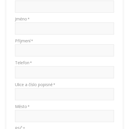
Jméno
*
Příjmení
*
Telefon
*
Ulice a číslo popisné
*
Město
*
PSČ
*