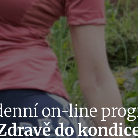
denní on-line pro
Zdravě do kondic