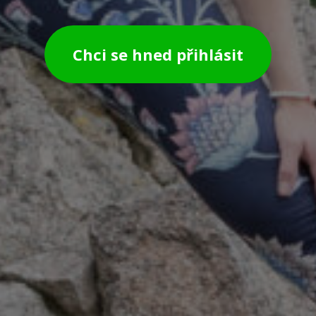
Chci se hned přihlásit