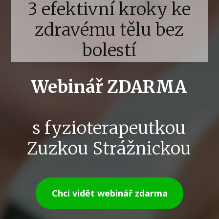
3 efektivní kroky ke
zdravému tělu bez
bolestí
Webinář ZDARMA
s fyzioterapeutkou
Zuzkou Strážnickou
Chci vidět webinář zdarma