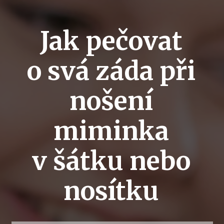
Jak pečovat
o svá záda při
nošení
miminka
v šátku nebo
nosítku