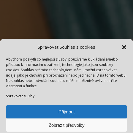
Spravovat Souhlas s cookies
Abychom poskytli co nejlepší služby, používáme k ukládání a/nebo
přístupu k informacím o zařízení, technologie jako jsou soubory
cookies. Souhlas s těmito technologiemi nám umožní zpracovávat
údaje, jako je chování při procházení nebo jedinečná ID na tomto webu.
Nesouhlas nebo odvolání souhlasu může nepříznivě ovlivnit určité
vlastnosti a funkce.
Spravovat služby
Přijmout
Zobrazit předvolby