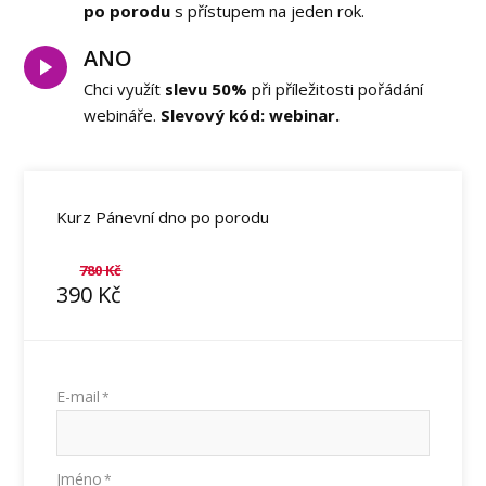
po porodu
s přístupem na jeden rok.
ANO
Chci využít
slevu 50%
při příležitosti pořádání
webináře.
Slevový kód: webinar.
Kurz Pánevní dno po porodu
780
Kč
390
Kč
E-mail
*
Jméno
*