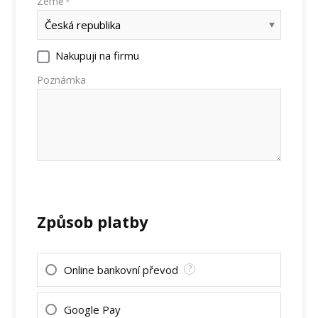
Země
*
Nakupuji na firmu
Poznámka
Způsob platby
Online bankovní převod
?
Google Pay