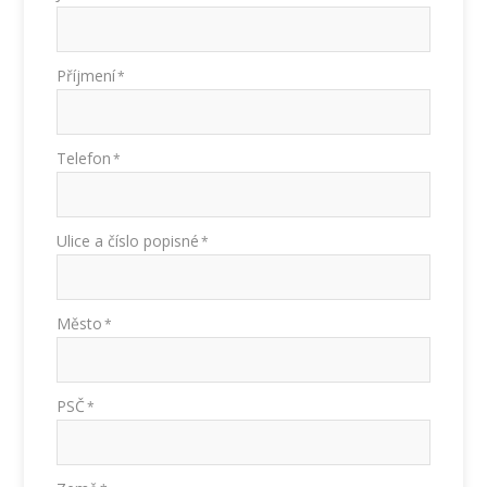
Příjmení
*
Telefon
*
Ulice a číslo popisné
*
Město
*
PSČ
*