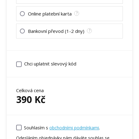
Online platební karta
?
Bankovní převod (1-2 dny)
?
Chci uplatnit slevový kód
Celková cena
390
Kč
Souhlasím s
obchodními podmínkami
.
Odesláním objednávky nám dáváte souhlas se