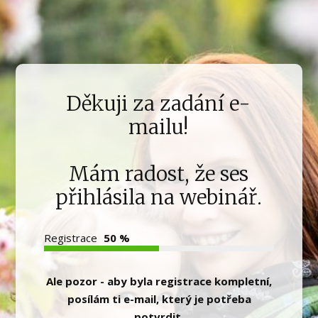
Děkuji za zadání e-
mailu!
Mám radost, že ses
přihlásila na webinář.
Registrace
50 %
Ale pozor - aby byla registrace kompletní,
posílám ti e-mail, který je potřeba
potvrdit.