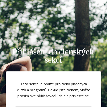
Přihlášení do členských
sekcí
Tato sekce je pouze pro členy placených
kurzů a programů. Pokud jste členem, vložte
prosím své přihlašovací údaje a přihlaste se.