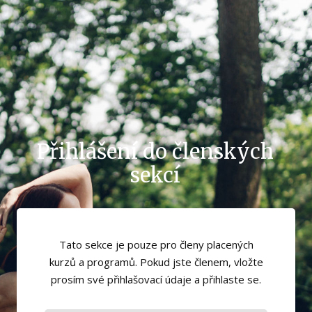
Přihlášení do členských
sekcí
Tato sekce je pouze pro členy placených
kurzů a programů. Pokud jste členem, vložte
prosím své přihlašovací údaje a přihlaste se.