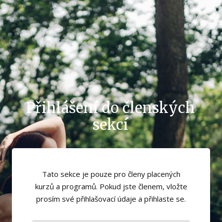
Přihlášení do členských
sekcí
Tato sekce je pouze pro členy placených
kurzů a programů. Pokud jste členem, vložte
prosím své přihlašovací údaje a přihlaste se.