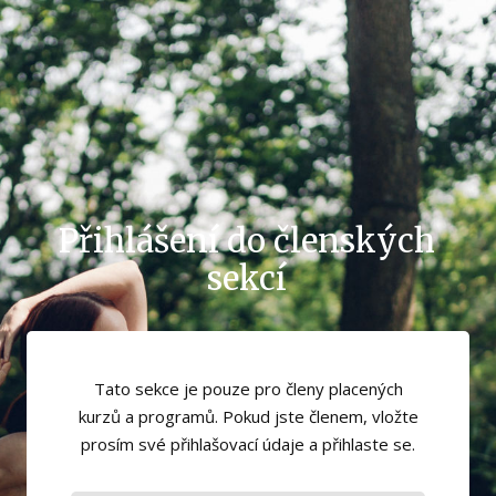
Přihlášení do členských
sekcí
Tato sekce je pouze pro členy placených
kurzů a programů. Pokud jste členem, vložte
prosím své přihlašovací údaje a přihlaste se.