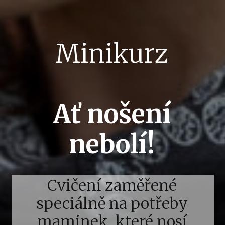
Minikurz
Ať nošení
nebolí!
Cvičení zaměřené
speciálně na potřeby
maminek, které nosí