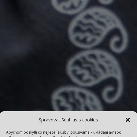
Spravovat Souhlas s cookies
Abychom poskytli co nejlepší služby, používáme k ukládání a/nebo