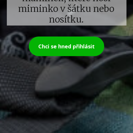
miminko v šátku nebo
nosítku.
Chci se hned přihlásit