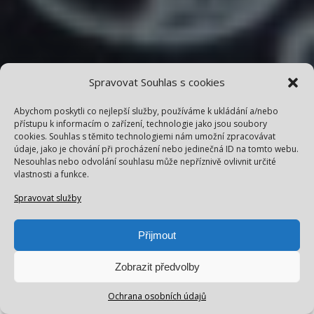
Spravovat Souhlas s cookies
Abychom poskytli co nejlepší služby, používáme k ukládání a/nebo
přístupu k informacím o zařízení, technologie jako jsou soubory
cookies. Souhlas s těmito technologiemi nám umožní zpracovávat
údaje, jako je chování při procházení nebo jedinečná ID na tomto webu.
Nesouhlas nebo odvolání souhlasu může nepříznivě ovlivnit určité
vlastnosti a funkce.
Spravovat služby
Přijmout
Zobrazit předvolby
Ochrana osobních údajů