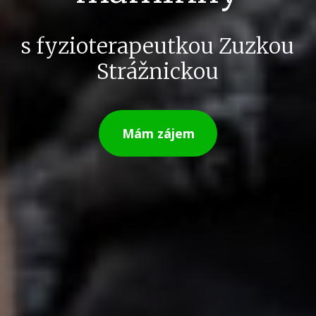
s fyzioterapeutkou Zuzkou
Strážnickou
Mám zájem