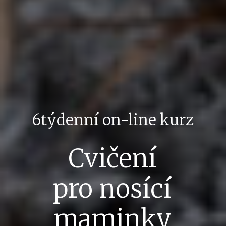
6týdenní on-line kurz
Cvičení
pro nosící
maminky