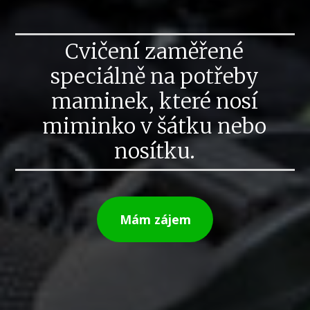
Cvičení zaměřené
speciálně na potřeby
maminek, které nosí
miminko v šátku nebo
nosítku.
Mám zájem