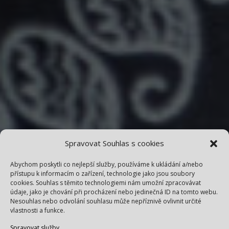
Spravovat Souhlas s cookies
Abychom poskytli co nejlepší služby, používáme k ukládání a/nebo
přístupu k informacím o zařízení, technologie jako jsou soubory
cookies. Souhlas s těmito technologiemi nám umožní zpracovávat
údaje, jako je chování při procházení nebo jedinečná ID na tomto webu.
Nesouhlas nebo odvolání souhlasu může nepříznivě ovlivnit určité
vlastnosti a funkce.
Spravovat služby