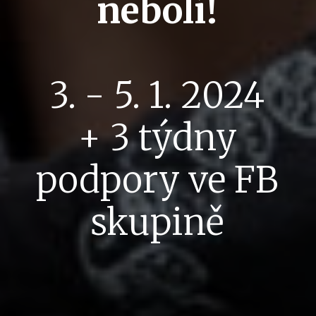
nebolí!
3. - 5. 1. 2024
+ 3 týdny
podpory ve FB
skupině