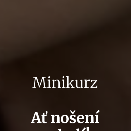
Minikurz
Ať nošení